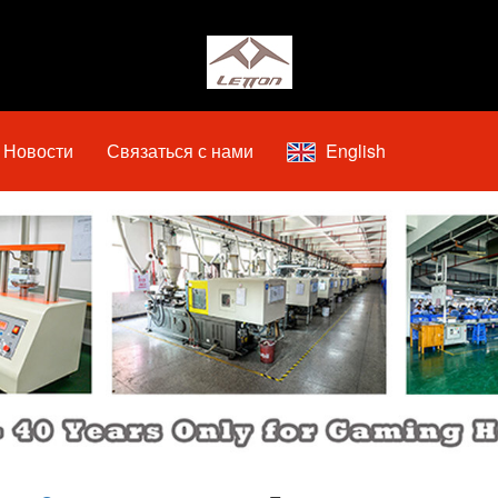
Новости
Связаться с нами
English