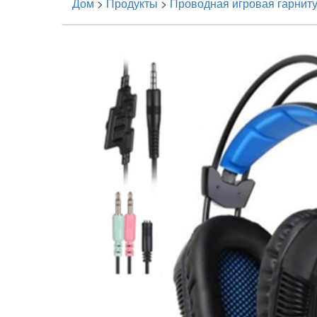
Дом
>
Продукты
>
Проводная игровая гарнит