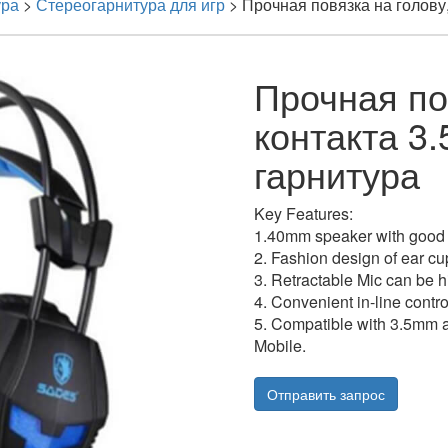
ура
>
Стереогарнитура для игр
>
Прочная повязка на голову,
Прочная по
контакта 3
гарнитура
Key Features:
1.40mm speaker with good 
2. Fashion design of ear cu
3. Retractable Mic can be 
4. Convenient in-line contr
5. Compatible with 3.5mm 
Mobile.
Отправить запрос