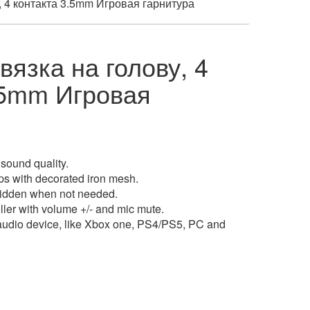
 4 контакта 3.5mm Игровая гарнитура
вязка на голову, 4
.5mm Игровая
sound quality.
ps with decorated iron mesh.
hidden when not needed.
oller with volume +/- and mic mute.
audio device, like Xbox one, PS4/PS5, PC and